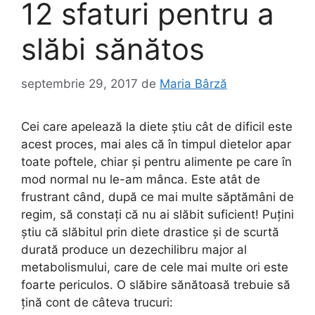
12 sfaturi pentru a
slăbi sănătos
septembrie 29, 2017
de
Maria Bârză
Cei care apelează la diete ştiu cât de dificil este
acest proces, mai ales că în timpul dietelor apar
toate poftele, chiar și pentru alimente pe care în
mod normal nu le-am mânca. Este atât de
frustrant când, după ce mai multe săptămâni de
regim, să constaţi că nu ai slăbit suficient! Puţini
ştiu că slăbitul prin diete drastice şi de scurtă
durată produce un dezechilibru major al
metabolismului, care de cele mai multe ori este
foarte periculos. O slăbire sănătoasă trebuie să
ţină cont de câteva trucuri: