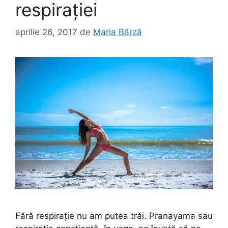
respirației
aprilie 26, 2017
de
Maria Bârză
Fără respirație nu am putea trăi. Pranayama sau