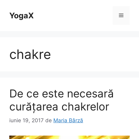
Sari
la
YogaX
Meniu
conținut
chakre
De ce este necesară
curățarea chakrelor
iunie 19, 2017
de
Maria Bârză