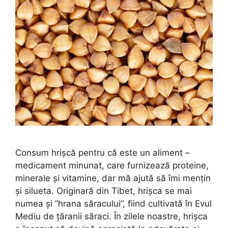
Consum hrișcă pentru că este un aliment –
medicament minunat, care furnizează proteine,
minerale și vitamine, dar mă ajută să îmi mențin
și silueta. Originară din Tibet, hrișca se mai
numea și ”hrana săracului”, fiind cultivată în Evul
Mediu de țăranii săraci. În zilele noastre, hrișca