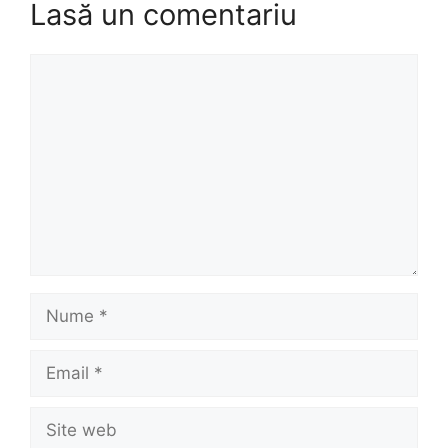
Lasă un comentariu
Comentariu
Nume
Email
Site
web