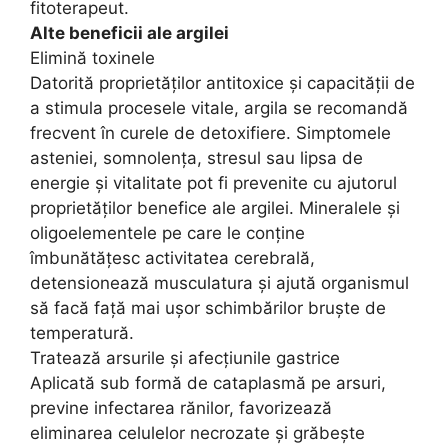
fitoterapeut.
Alte beneficii ale argilei
Elimină toxinele
Datorită proprietăţilor antitoxice și capacității de
a stimula procesele vitale, argila se recomandă
frecvent în curele de detoxifiere. Simptomele
asteniei, somnolența, stresul sau lipsa de
energie și vitalitate pot fi prevenite cu ajutorul
proprietăților benefice ale argilei. Mineralele și
oligoelementele pe care le conține
îmbunătăţesc activitatea cerebrală,
detensionează musculatura și ajută organismul
să facă față mai ușor schimbărilor bruște de
temperatură.
Tratează arsurile și afecţiunile gastrice
Aplicată sub formă de cataplasmă pe arsuri,
previne infectarea rănilor, favorizează
eliminarea celulelor necrozate şi grăbeşte