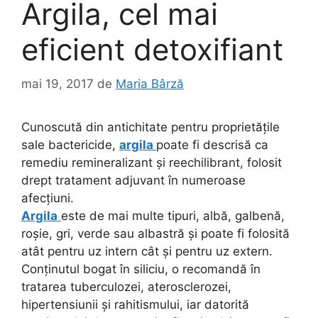
Argila, cel mai
eficient detoxifiant
mai 19, 2017
de
Maria Bârză
Cunoscută din antichitate pentru proprietățile
sale bactericide,
argila
poate fi descrisă ca
remediu remineralizant și reechilibrant, folosit
drept tratament adjuvant în numeroase
afecțiuni.
Argila
este de mai multe tipuri, albă, galbenă,
roșie, gri, verde sau albastră și poate fi folosită
atât pentru uz intern cât și pentru uz extern.
Conținutul bogat în siliciu, o recomandă în
tratarea tuberculozei, aterosclerozei,
hipertensiunii şi rahitismului, iar datorită