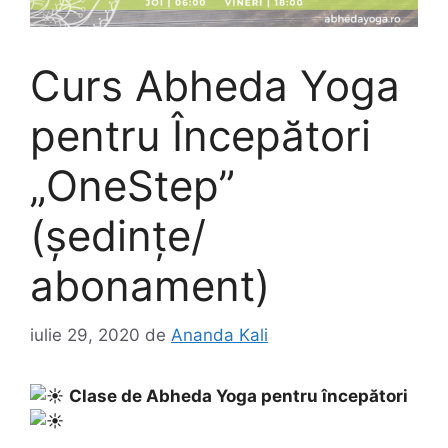
Curs Abheda Yoga
pentru Începători
„OneStep”
(ședințe/
abonament)
iulie 29, 2020
de
Ananda Kali
Clase de Abheda Yoga pentru începători