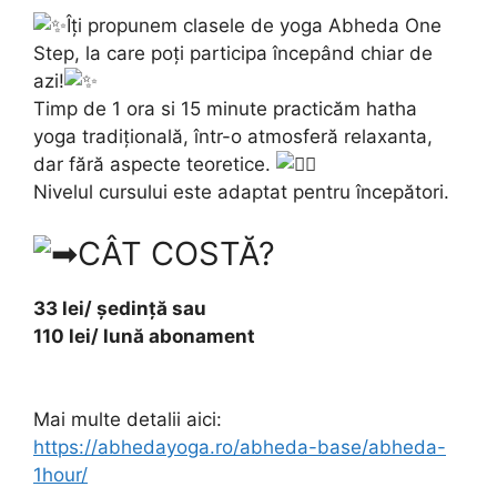
Îți propunem clasele de yoga Abheda One
Step, la care poți participa începând chiar de
azi!
Timp de 1 ora si 15 minute practicăm hatha
yoga tradițională, într-o atmosferă relaxanta,
dar fără aspecte teoretice.
Nivelul cursului este adaptat pentru începători.
CÂT COSTĂ?
33 lei/ ședință sau
110 lei/ lună abonament
Mai multe detalii aici:
https://abhedayoga.ro/abheda-base/abheda-
1hour/