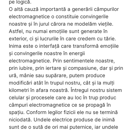
pe logică.
O altă cauză importantă a generării câmpurilor
electromagnetice o constituie convingerile
noastre și în jurul cărora ne modelăm viețile.
Astfel, nu numai emoțiile sunt generate în
exterior, ci și lucrurile în care credem cu tărie.
Inima este o interfață care transformă emoțiile
și convingerile noastre în energii
electromagnetice. Prin sentimentele noastre,
prin iubire, prin iertare și compasiune, dar și prin
ură, mânie sau supărare, putem produce
modificări atât în trupul nostru, cât și la mulți
kilometri în afara noastră. Întregul nostru sistem
celular și procesele care au loc în trup produc
câmpuri electromagnetice ce se propagă în
spațiu. Conform legilor fizicii ele nu se termină
niciodată. Undele electrice produse de inimă
sunt de o sută de ori mai puternice, iar undele