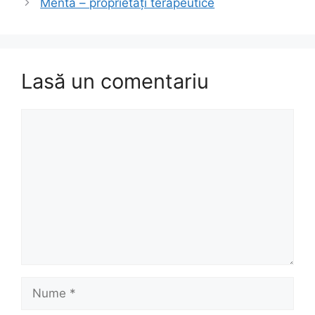
Menta – proprietăți terapeutice
Lasă un comentariu
Comentariu
Nume