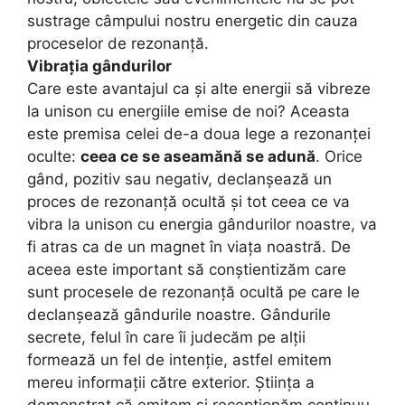
sustrage câmpului nostru energetic din cauza
proceselor de rezonanță.
Vibrația gândurilor
Care este avantajul ca și alte energii să vibreze
la unison cu energiile emise de noi? Aceasta
este premisa celei de-a doua lege a rezonanței
oculte:
ceea ce se aseamănă se adună
. Orice
gând, pozitiv sau negativ, declanșează un
proces de rezonanță ocultă și tot ceea ce va
vibra la unison cu energia gândurilor noastre, va
fi atras ca de un magnet în viața noastră. De
aceea este important să conștientizăm care
sunt procesele de rezonanță ocultă pe care le
declanșează gândurile noastre. Gândurile
secrete, felul în care îi judecăm pe alții
formează un fel de intenție, astfel emitem
mereu informații către exterior. Știința a