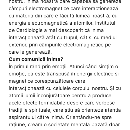
nostru. Inima noastră pare capabilă să genereze
câmpuri electromagnetice care interacționează
cu materia din care e făcută lumea noastră, cu
energia electromagnetică a atomilor. Institutul
de Cardiologie a mai descoperit că inima
interacționează atât cu trupul, cât și cu mediul
exterior, prin câmpurile electromagnetice pe
care le generează.
Cum comunică inima?
În primul rând prin emoții. Atunci când simțim o
emoție, ea este transpusă în energii electrice și
magnetice corespunzătoare care
interacționează cu celulele corpului nostru. Și cu
atomii lumii înconjurătoare pentru a produce
acele efecte formidabile despre care vorbesc
tradițiile spirituale, care știu să orienteze atenția
aspirantului către inimă. Orientându-ne spre
rațiune, creăm o societate mentală bazată doar