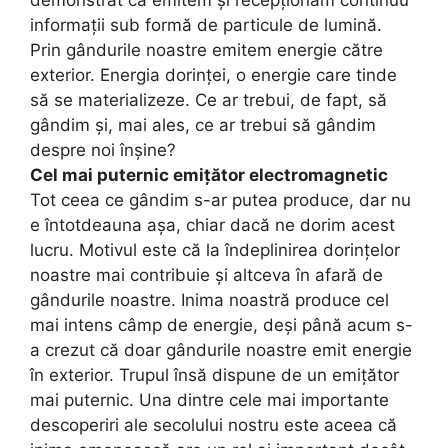
demonstrat că emitem și recepționăm continuu
informații sub formă de particule de lumină.
Prin gândurile noastre emitem energie către
exterior. Energia dorinței, o energie care tinde
să se materializeze. Ce ar trebui, de fapt, să
gândim și, mai ales, ce ar trebui să gândim
despre noi înșine?
Cel mai puternic emițător electromagnetic
Tot ceea ce gândim s-ar putea produce, dar nu
e întotdeauna așa, chiar dacă ne dorim acest
lucru. Motivul este că la îndeplinirea dorințelor
noastre mai contribuie și altceva în afară de
gândurile noastre. Inima noastră produce cel
mai intens câmp de energie, deși până acum s-
a crezut că doar gândurile noastre emit energie
în exterior. Trupul însă dispune de un emițător
mai puternic. Una dintre cele mai importante
descoperiri ale secolului nostru este aceea că