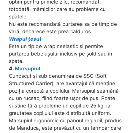
optim pentru primele zile, recomandat,
totodată, mămicilor care au probleme cu
spatele.
Nu este recomandată purtarea sa pe timp de
vară, deoarece este prea călduros.
Wrapul țesut
Este un tip de wrap neelastic și permite
purtarea bebelușului inclusiv pe șold sau în
spate.
4.
Marsupiul
Cunoscut și sub denumirea de SSC (Soft
Structured Carrier), are avantajul că menține
poziția corectă a copilului. Marsupiul seamănă
cu un rucsac, fiind foarte ușor de pus. Poate
susține fără probleme un copil de 25 kg, iar
greutatea copilului este distribuită uniform.
Marsupiul ergonomic cu panoul reglabil, produs
de Manduca, este prevăzut cu un fermoar care