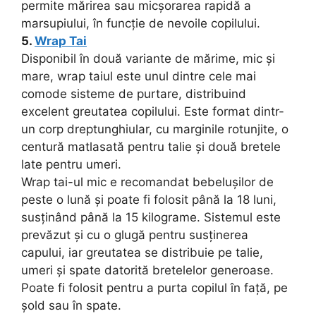
permite mărirea sau micșorarea rapidă a
marsupiului, în funcție de nevoile copilului.
5.
Wrap Tai
Disponibil în două variante de mărime, mic și
mare, wrap taiul este unul dintre cele mai
comode sisteme de purtare, distribuind
excelent greutatea copilului. Este format dintr-
un corp dreptunghiular, cu marginile rotunjite, o
centură matlasată pentru talie și două bretele
late pentru umeri.
Wrap tai-ul mic e recomandat bebelușilor de
peste o lună și poate fi folosit până la 18 luni,
susținând până la 15 kilograme. Sistemul este
prevăzut și cu o glugă pentru susținerea
capului, iar greutatea se distribuie pe talie,
umeri și spate datorită bretelelor generoase.
Poate fi folosit pentru a purta copilul în față, pe
șold sau în spate.