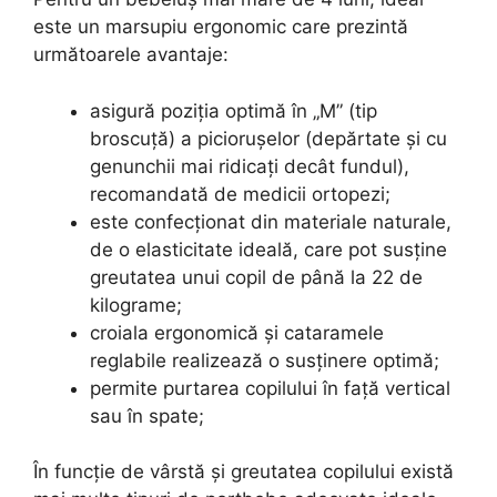
este un marsupiu ergonomic care prezintă
următoarele avantaje:
asigură poziția optimă în „M” (tip
broscuță) a piciorușelor (depărtate și cu
genunchii mai ridicați decât fundul),
recomandată de medicii ortopezi;
este confecționat din materiale naturale,
de o elasticitate ideală, care pot susține
greutatea unui copil de până la 22 de
kilograme;
croiala ergonomică și cataramele
reglabile realizează o susținere optimă;
permite purtarea copilului în față vertical
sau în spate;
În funcție de vârstă și greutatea copilului există