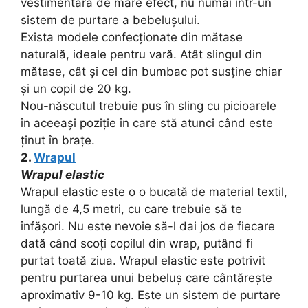
vestimentară de mare efect, nu numai într-un
sistem de purtare a bebelușului.
Exista modele confecționate din mătase
naturală, ideale pentru vară. Atât slingul din
mătase, cât și cel din bumbac pot susține chiar
și un copil de 20 kg.
Nou-născutul trebuie pus în sling cu picioarele
în aceeași poziție în care stă atunci când este
ținut în brațe.
2.
Wrapul
Wrapul elastic
Wrapul elastic este o o bucată de material textil,
lungă de 4,5 metri, cu care trebuie să te
înfășori. Nu este nevoie să-l dai jos de fiecare
dată când scoți copilul din wrap, putând fi
purtat toată ziua. Wrapul elastic este potrivit
pentru purtarea unui bebeluș care cântărește
aproximativ 9-10 kg. Este un sistem de purtare