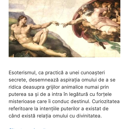
Esoterismul, ca practică a unei cunoașteri
secrete, desemnează aspirația omului de a se
ridica deasupra grijilor animalice numai prin
puterea sa și de a intra în legătură cu forțele
misterioase care îi conduc destinul. Curiozitatea
referitoare la intențiile puterilor a existat de
când există relația omului cu divinitatea.