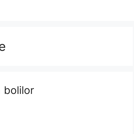
e
 bolilor