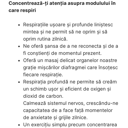
Concentrează-ți atenția asupra modulului în
care respiri
Respirațiile ușoare și profunde liniștesc
mintea și ne permit să ne oprim și să
oprim rutina zilnică.
Ne oferă șansa de a ne reconecta și de a
fi conștienți de momentul prezent.
Oferă un masaj delicat organelor noastre
grație mișcărilor diafragmei care însoțesc
fiecare respirație.
Respirația profundă ne permite să creăm
un schimb ușor și eficient de oxigen și
dioxid de carbon.
Calmează sistemul nervos, crescându-ne
capacitatea de a face față momentelor
de anxietate și grijile zilnice.
Un exercițiu simplu precum concentrarea