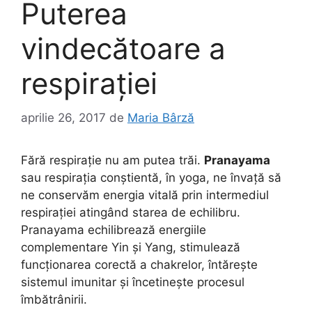
Puterea
vindecătoare a
respirației
aprilie 26, 2017
de
Maria Bârză
Fără respirație nu am putea trăi.
Pranayama
sau respirația conștientă, în yoga, ne învață să
ne conservăm energia vitală prin intermediul
respirației atingând starea de echilibru.
Pranayama echilibrează energiile
complementare Yin și Yang, stimulează
funcționarea corectă a chakrelor, întărește
sistemul imunitar și încetinește procesul
îmbătrânirii.